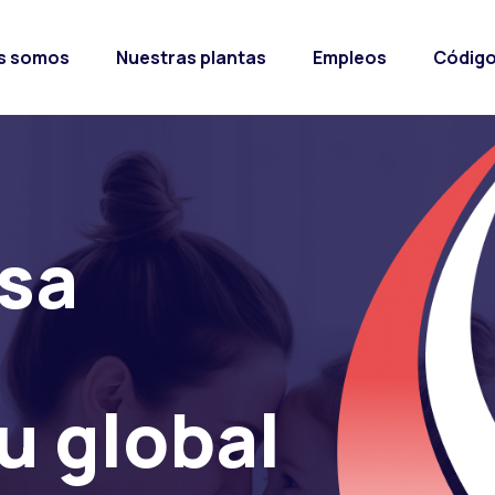
s somos
Nuestras plantas
Empleos
Código
sa
u global