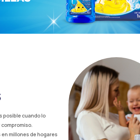
s
s posible cuando lo
y compromiso.
 en millones de hogares